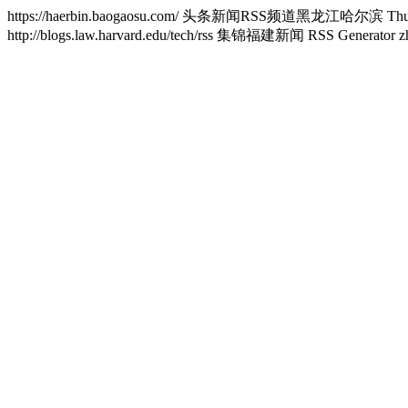
https://haerbin.baogaosu.com/
头条新闻RSS频道黑龙江哈尔滨
Thu
http://blogs.law.harvard.edu/tech/rss
集锦福建新闻 RSS Generator
z