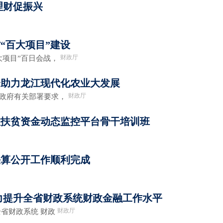
理财促振兴
“百大项目”建设
财政厅
大项目”百日会战，
合助力龙江现代化农业大发展
财政厅
省政府有关部署要求，
政扶贫资金动态监控平台骨干培训班
门决算公开工作顺利完成
力提升全省财政系统财政金融工作水平
财政厅
全省财政系统 财政