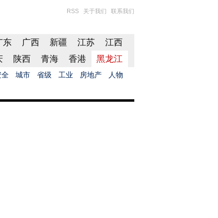
RSS
关于我们
联系我们
广东
广西
新疆
江苏
江西
庆
陕西
青海
香港
黑龙江
安全
城市
省级
工业
房地产
人物