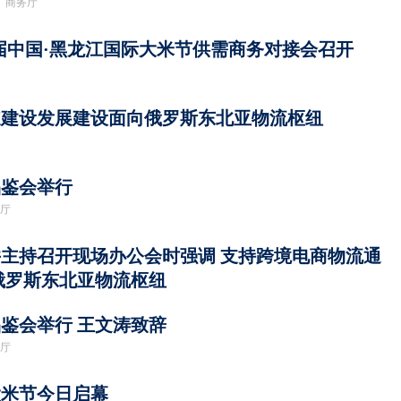
商务厅
。
二届中国·黑龙江国际大米节供需商务对接会召开
道建设发展建设面向俄罗斯东北亚物流枢纽
品鉴会举行
厅
主持召开现场办公会时强调 支持跨境电商物流通
俄罗斯东北亚物流枢纽
鉴会举行 王文涛致辞
厅
大米节今日启幕