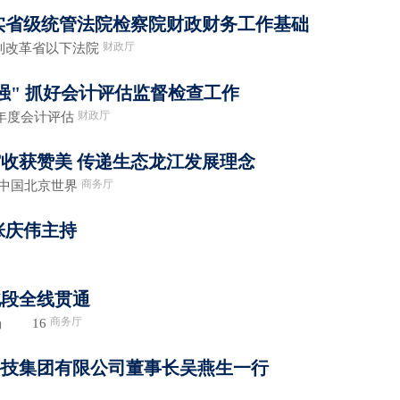
实省级统管法院检察院财政财务工作基础
财政厅
制改革省以下法院
强" 抓好会计评估监督检查工作
财政厅
9年度会计评估
收获赞美 传递生态龙江发展理念
商务厅
中国北京世界
张庆伟主持
北段全线贯通
商务厅
 16
科技集团有限公司董事长吴燕生一行