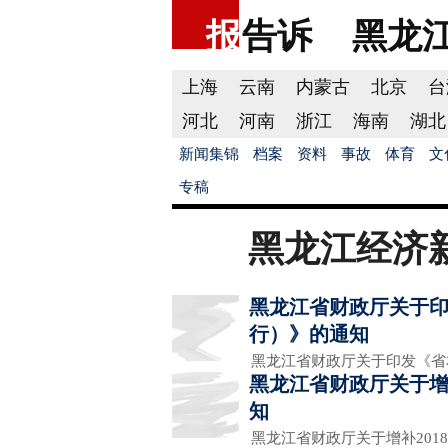
报
告诉
黑龙
上海
云南
内蒙古
北京
台
河北
河南
浙江
海南
湖北
新闻集锦
档案
资料
事故
体育
文
专稿
黑龙江经济
黑龙江省财政厅关于
行）》的通知
黑龙江省财政厅关于印发《省
黑龙江省财政厅关于增补
知
黑龙江省财政厅关于增补2018