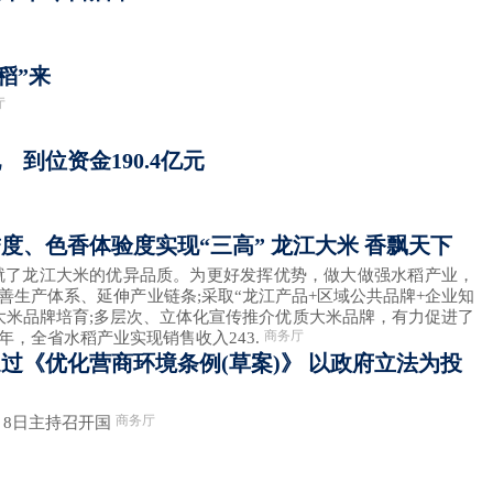
稻”来
厅
到位资金190.4亿元
度、色香体验度实现“三高” 龙江大米 香飘天下
龙江大米的优异品质。为更好发挥优势，做大做强水稻产业，
善生产体系、延伸产业链条;采取“龙江产品+区域公共品牌+企业知
大米品牌培育;多层次、立体化宣传推介优质大米品牌，有力促进了
商务厅
年，全省水稻产业实现销售收入243.
过《优化营商环境条例(草案)》 以政府立法为投
商务厅
8日主持召开国