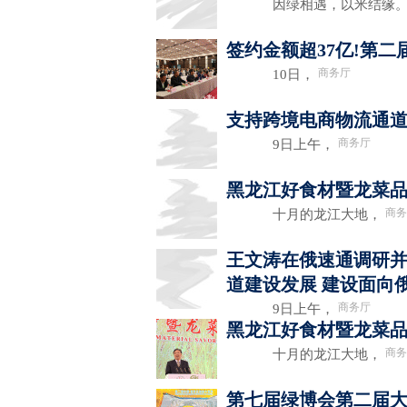
因绿相遇，以米结缘
签约金额超37亿!第
商务厅
10日，
支持跨境电商物流通
商务厅
9日上午，
黑龙江好食材暨龙菜
商务
十月的龙江大地，
王文涛在俄速通调研并
道建设发展 建设面向
商务厅
9日上午，
黑龙江好食材暨龙菜品
商务
十月的龙江大地，
第七届绿博会第二届