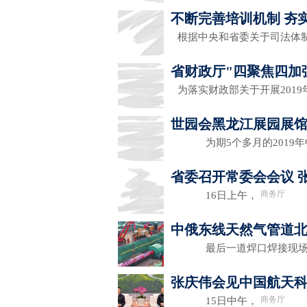
不断完善培训机制 夯
根据中央和省委关于司法体
省财政厅"四聚焦四加
为落实财政部关于开展201
世园会黑龙江展园展馆
为期5个多月的2019年
省委召开常委会会议 
商务厅
16日上午，
中俄东线天然气管道
最后一道焊口焊接现场
张庆伟会见中国航天
商务厅
15日中午，