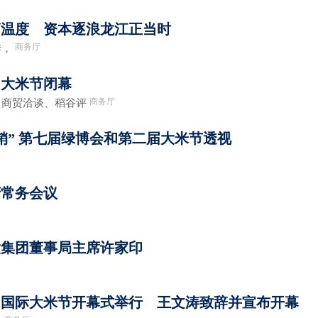
营商温度 资本逐浪龙江正当时
商务厅
季，
届大米节闭幕
商务厅
商贸洽谈、稻谷评
销” 第七届绿博会和第二届大米节透视
府常务会议
大集团董事局主席许家印
届国际大米节开幕式举行 王文涛致辞并宣布开幕