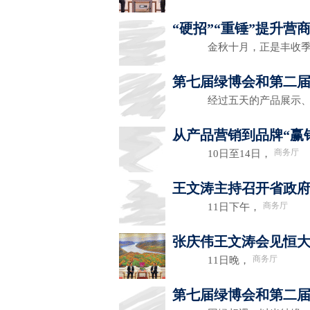
“硬招”“重锤”提升
金秋十月，正是丰收
第七届绿博会和第二
经过五天的产品展示、
从产品营销到品牌“赢
商务厅
10日至14日，
王文涛主持召开省政
商务厅
11日下午，
张庆伟王文涛会见恒
商务厅
11日晚，
第七届绿博会和第二