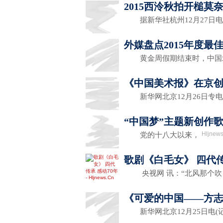
2015西泠秋拍开槌莫
据新华社杭州12月27日电
外媒盘点2015年度最
黄金周假期结束时，中国
《中国美术报》在京
新华网北京12月26日专电
“中国梦”主题新创作
Hljnew
党的十八大以来，
歌剧《白毛女》 四代传
央视网 讯：“北风那个吹
《可爱的中国——方
新华网北京12月25日电(