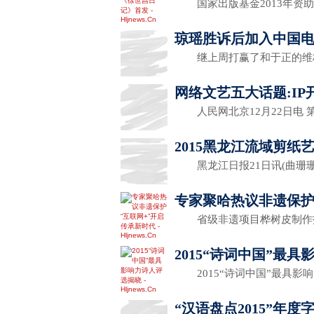
国家出版基金2013年资
琼瑶胜诉后加入中国电
继上周打赢了和于正的维
网络文艺五大话题:IP
人民网北京12月22日电 
2015黑龙江流域剪纸
黑龙江日报21日讯(曲珊珊
专家聚哈热议非遗保护
省级非遗项目桦树皮制作
2015“诗词中国”最
2015“诗词中国”最具影
“汉语盘点2015”年