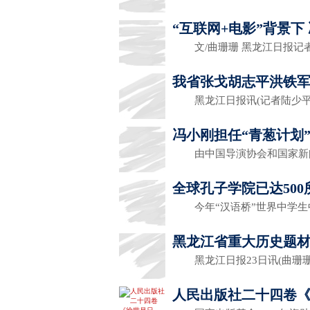
“互联网+电影”背景下
文/曲珊珊 黑龙江日报
我省张戈胡志平洪铁
黑龙江日报讯(记者陆少平
冯小刚担任“青葱计划
由中国导演协会和国家新
全球孔子学院已达500
今年“汉语桥”世界中学生
黑龙江省重大历史题
黑龙江日报23日讯(曲珊珊
人民出版社二十四卷