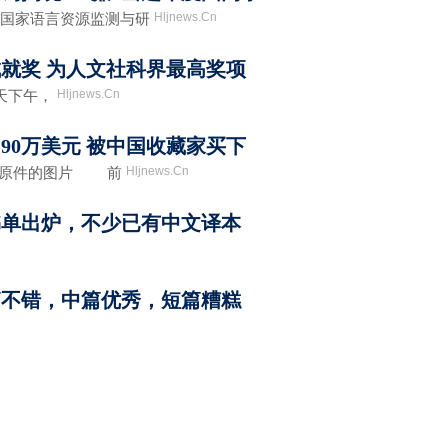
Hljnews.Cn
由国家语言资源监测与研
就奖 为人文社科界最高奖项
Hljnews.Cn
天下午，
90万美元 被中国收藏家买下
Hljnews.Cn
函原件的图片 前
度书单出炉，不少已有中文译本
长篇不错，中篇优秀，短篇糟糕