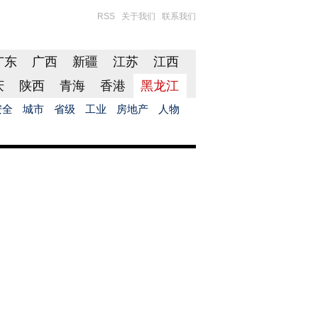
RSS
关于我们
联系我们
广东
广西
新疆
江苏
江西
庆
陕西
青海
香港
黑龙江
安全
城市
省级
工业
房地产
人物